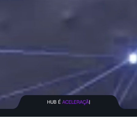
HUB É
ACELERAÇÃO
Vamos construir o